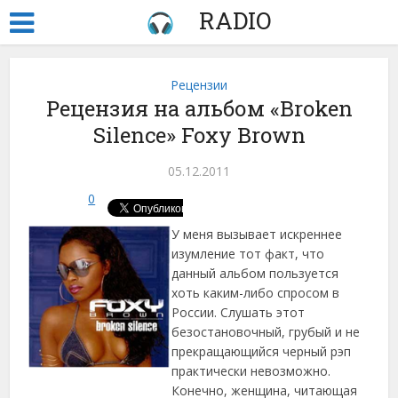
RADIO
Рецензии
Рецензия на альбом «Broken
Silence» Foxy Brown
05.12.2011
0
У меня вызывает искреннее
изумление тот факт, что
данный альбом пользуется
хоть каким-либо спросом в
России. Слушать этот
безостановочный, грубый и не
прекращающийся черный рэп
практически невозможно.
Конечно, женщина, читающая