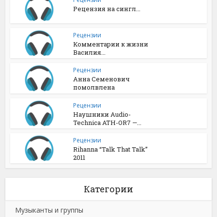
Рецензия на сингл...
Рецензии
Комментарии к жизни
Василия...
Рецензии
Анна Семенович
помолвлена
Рецензии
Наушники Audio-
Technica ATH-OR7 —...
Рецензии
Rihanna “Talk That Talk”
2011
Категории
Музыканты и группы