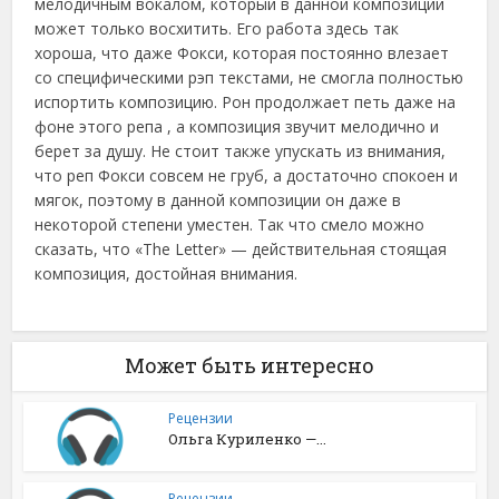
мелодичным вокалом, который в данной композиции
может только восхитить. Его работа здесь так
хороша, что даже Фокси, которая постоянно влезает
со специфическими рэп текстами, не смогла полностью
испортить композицию. Рон продолжает петь даже на
фоне этого репа , а композиция звучит мелодично и
берет за душу. Не стоит также упускать из внимания,
что реп Фокси совсем не груб, а достаточно спокоен и
мягок, поэтому в данной композиции он даже в
некоторой степени уместен. Так что смело можно
сказать, что «The Letter» — действительная стоящая
композиция, достойная внимания.
Может быть интересно
Рецензии
Ольга Куриленко —...
Рецензии