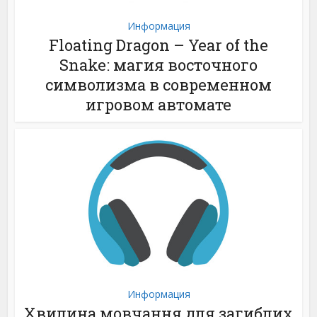
Информация
Floating Dragon – Year of the
Snake: магия восточного
символизма в современном
игровом автомате
Информация
Хвилина мовчання для загиблих