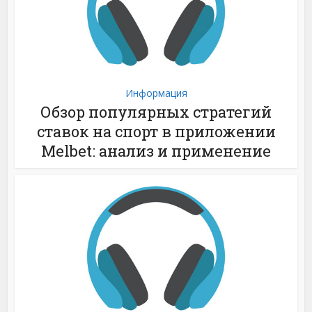
Информация
Обзор популярных стратегий
ставок на спорт в приложении
Melbet: анализ и применение