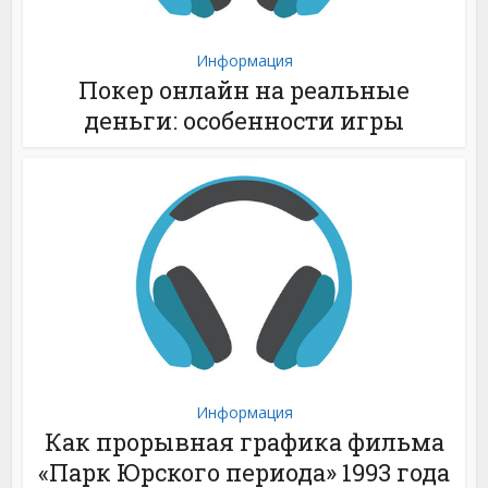
Информация
Покер онлайн на реальные
деньги: особенности игры
Информация
Как прорывная графика фильма
«Парк Юрского периода» 1993 года