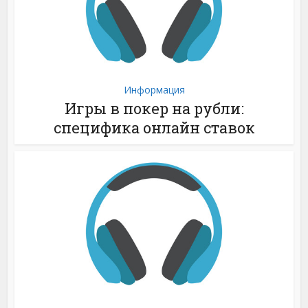
Информация
Игры в покер на рубли:
специфика онлайн ставок