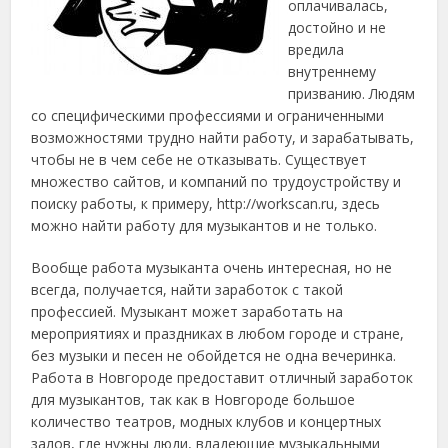
оплачивалась,
достойно и не
вредила
внутреннему
призванию. Людям
со специфическими профессиями и ограниченными
возможностями трудно найти работу, и зарабатывать,
чтобы не в чем себе не отказывать. Существует
множество сайтов, и компаний по трудоустройству и
поиску работы, к примеру, http://workscan.ru, здесь
можно найти работу для музыкантов и не только.
Вообще работа музыканта очень интересная, но не
всегда, получается, найти заработок с такой
профессией. Музыкант может заработать на
мероприятиях и праздниках в любом городе и стране,
без музыки и песен не обойдется не одна вечеринка.
Работа в Новгороде предоставит отличный заработок
для музыкантов, так как в Новгороде большое
количество театров, модных клубов и концертных
залов, где нужны люди, владеющие музыкальными