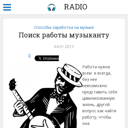
RADIO
Способы заработка на музыке
Поиск работы музыканту
04.01.2013
0
Работа нужна
всем и всегда,
без нее
невозможно
представить себе
цивилизованную
жизнь, другой
вопрос как найти
работу, чтобы
она