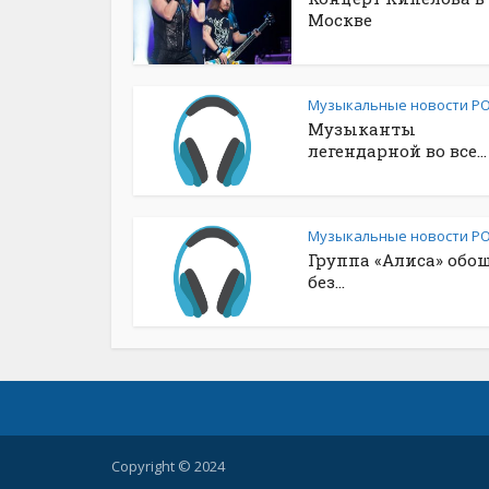
Москве
Музыкальные новости Р
Музыканты
легендарной во все...
Музыкальные новости Р
Группа «Алиса» обо
без...
Copyright © 2024