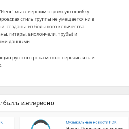
 “Fleur” мы совершим огромную ошибку.
аровская стиль группы не умещается ни в
ни созданы из большого количества
ны, гитары, виолончели, трубы) и
ми данными.
щин русского рока можно перечислять и
.
 быть интересно
ОК
Музыкальные новости РОК
Ноэль Галлахер не хочет