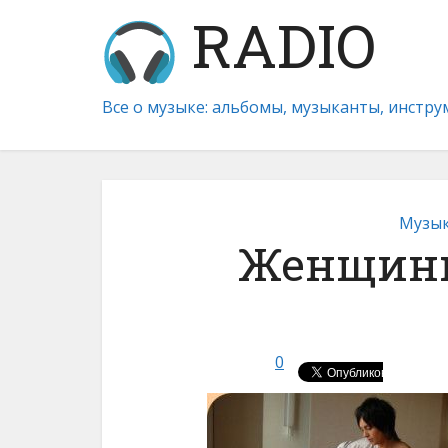
RADIO
Все о музыке: альбомы, музыканты, инстр
Музык
Женщины
0