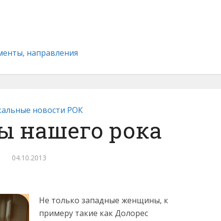
ументы, направления
альные новости РОК
 нашего рока
04.10.2013
Не только западные женщины, к
примеру такие как Долорес