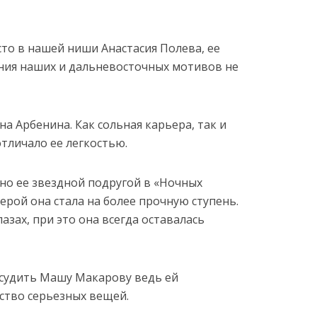
то в нашей ниши Анастасия Полева, ее
ния наших и дальневосточных мотивов не
на Арбенина. Как сольная карьера, так и
тличало ее легкостью.
но ее звездной подругой в «Ночных
ьерой она стала на более прочную ступень.
азах, при это она всегда оставалась
 судить Машу Макарову ведь ей
тво серьезных вещей.