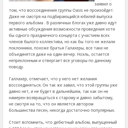
заявил о
том, что воссоединения группы Oasis не произойдет.
Даже не смотря на подбирающийся юбилей выпуска
первого альбома .
В различных блогах уже давно идут
активные обсуждения возможности проведения хотя
бы одного праздничного концерта с участием всех
членов былого коллектива, но как бы того не желали
поклонники, похоже братья Галахеры, все таки не
объединятся даже на один вечер. Ноэль, остается
непреклонным и отвергает все уговоры по данному
поводу.
Галлахер, отмечает, что у него нет желания
воссоединяться. Он так же завил, что этой группы уже
давно нет, и не будет в дальнейшем, так как он не
намерен возвращаться к старому и давно забытому,
не смотря на то, что он является автором
большинства песен, некогда достаточно популярных.
Стоит вспомнить, что дебютный альбом, выпущенный