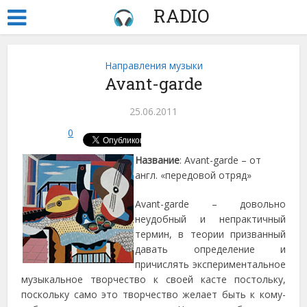
RADIO
Направления музыки
Avant-garde
25.06.2011
0
Название
: Avant-garde – от
англ. «передовой отряд»
Avant-garde – довольно
неудобный и непрактичный
термин
, в теории призванный
давать определение и
причислять экспериментальное
музыкальное творчество к своей касте постольку,
поскольку само это творчество желает быть к кому-