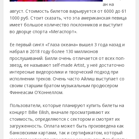
ан на
август. Стоимость билетов варьируется от 6000 до 61
1000 руб. Стоит сказать, что эта американская певица
имеет большое количество поклонников и выступит
во дворце спорта «Мегаспорт».
Ее первый сингл «Глаза океана» вышел 3 года назад и
набрал в 2018 году более 130 миллионов
прослушиваний. Билли очень отличается от всех поп-
звезд, ее называют self-made Artist, у неё достаточно
интересные видеоролики и творческий подход при
исполнении треков. Очень часто Айлиш выступает со
своим старшим братом музыкальным продюсером
Финнеасам О’Коннеллом.
Пользователи, которые планируют купить билеты на
концерт Billie Eilish, вначале просматривают их
стоимость, определяются с сектором и смотрят их
загруженность. Оплата может быть произведена как
банковскими картами, так и сертификатом, который