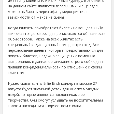
имеется у клиента или наличными курьеру. Все билеты
на данном сайте являются легальными, и ещё здесь
можно выбирать через афишу мероприятия в
зависимости от жанра из сцены.
Когда клиенты приобретают билеты на концерты Billy,
заключается договор, где прописываются обязанности
обоих сторон. Также на всех билетах есть
специальный индикационный номер, штрих-код. Все
персональные данные, которые предоставляются для
покупки билетов, надежно защищены с помощью
шифрования, и данная организация строго соблюдает
принцип конфиденциальности по отношению к своим
клиентам.
Нужно сказать, что Billie Eilish концерт в москве 27
августа будет значимой датой для многих молодых
людей, которые являются поклонниками ее
творчества. Они смогут услышать её восхитительный
голос и насладиться творчеством сполна.