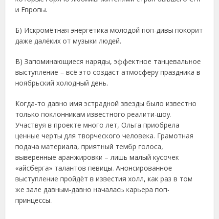
и Европы.
Б) Искромётная энергетика молодой поп-дивы покорит
даже далёких от музыки людей.
В) Запоминающиеся наряды, эффектное танцевальное
выступление – всё это создаст атмосферу праздника в
ноябрьский холодный день.
Когда-то давно имя эстрадной звезды было известно
только поклонникам известного реалити-шоу.
Участвуя в проекте много лет, Ольга приобрела
ценные черты для творческого человека. Грамотная
подача материала, приятный тембр голоса,
выверенные аранжировки – лишь малый кусочек
«айсберга» талантов певицы. Анонсированное
выступление пройдёт в известия холл, как раз в том
же зале давным-давно началась карьера поп-
принцессы.