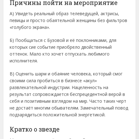
Причины пойти на мероприятие
А) Увидеть реальный образ телеведущей, актрисы,
певицы и просто обаятельной женщины без фильтров
«голубого экрана».
Б) Пообщаться с Бузовой и её поклонниками, для
которых сие событие приобрело двойственный
оттенок. Мало кто хочет отпускать любимого
исполнителя.
В) Оценить шарм и обаяние человека, который смог
своими сила пробиться в бизнесе «акул»
развлекательной индустрии. Нацеленность на
результат сопровождается беспрецедентной верой в
себя и позитивным взглядом на мир. Часто таких черт
не достаёт многим обывателям. Замечательный повод
подзарядиться положительной энергетикой.
Кратко о звезде