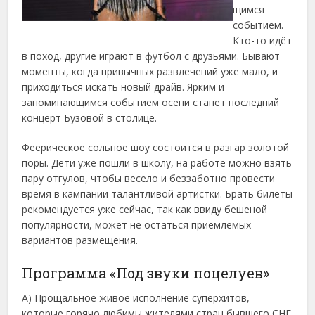
щимся
событием.
Кто-то идёт
в поход, другие играют в футбол с друзьями.
Бывают
моменты, когда привычных развлечений уже мало, и
приходиться искать новый драйв. Ярким и
запоминающимся событием осени станет последний
концерт Бузовой в столице.
Феерическое сольное шоу состоится в разгар золотой
поры. Дети уже пошли в школу, на работе можно взять
пару отгулов, чтобы весело и беззаботно провести
время в кампании талантливой артистки. Брать билеты
рекомендуется уже сейчас, так как ввиду бешеной
популярности, может не остаться приемлемых
вариантов размещения.
Программа «Под звуки поцелуев»
А) Прощальное живое исполнение суперхитов,
которые горячо любимы жителями стран бывшего СНГ