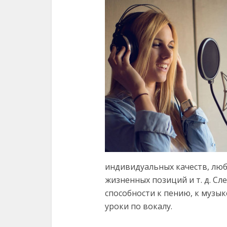
индивидуальных качеств, люб
жизненных позиций и т. д. Сл
способности к пению, к музык
уроки по вокалу.