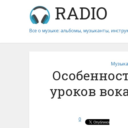
RADIO
Все о музыке: альбомы, музыканты, инстр
Музыка
Особеннос
уроков вок
0