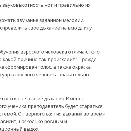
 звуковысотность нот и правильно их
ержать звучание заданной мелодии.
спределить свое дыхание на всю длину
обучения взрослого человека отличаются от
по какой причине так происходит? Прежде
уже сформирован голос, а также окраска
ртуар взрослого человека значительно
ется точное взятие дыхания. Именно
ого ученика преподаватель будет стараться
стемой. От верного взятия дыхания во время
ависит, насколько ровным и
ационный выдох.