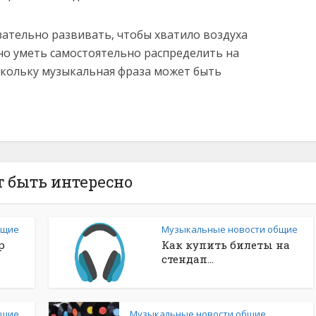
ательно развивать, чтобы хватило воздуха
но уметь самостоятельно распределить на
оскольку музыкальная фраза может быть
 быть интересно
бщие
Музыкальные новости общие
р
Как купить билеты на
стендап...
бщие
Музыкальные новости общие