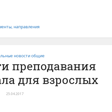
ументы, направления
льные новости общие
ти преподавания
ала для взрослых
25.04.2017