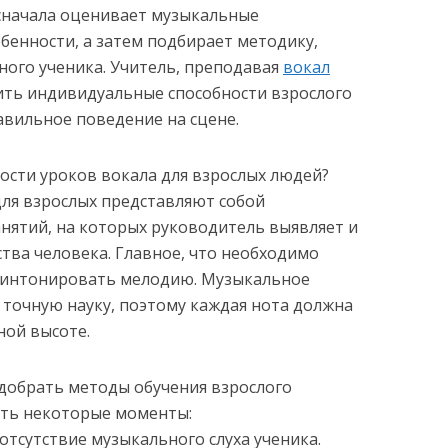
 сначала оценивает музыкальные
обенности, а затем подбирает методику,
ного ученика. Учитель, преподавая
вокал
вить индивидуальные способности взрослого
авильное поведение на сцене.
ости уроков вокала для взрослых людей?
для взрослых представляют собой
нятий, на которых руководитель выявляет и
тва человека. Главное, что необходимо
о интонировать мелодию. Музыкальное
й точную науку, поэтому каждая нота должна
ной высоте.
добрать методы обучения взрослого
ать некоторые моменты:
отсутствие музыкального слуха ученика.