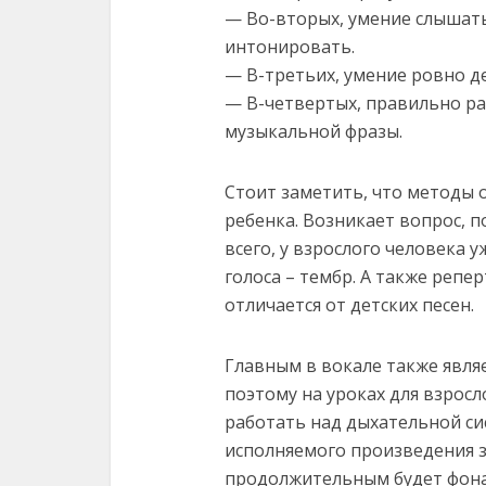
— Во-вторых, умение слышать
интонировать.
— В-третьих, умение ровно д
— В-четвертых, правильно ра
музыкальной фразы.
Стоит заметить, что методы 
ребенка. Возникает вопрос, 
всего, у взрослого человека 
голоса – тембр. А также репе
отличается от детских песен.
Главным в вокале также явля
поэтому на уроках для взросл
работать над дыхательной си
исполняемого произведения з
продолжительным будет фон