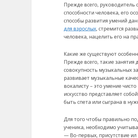
Прежде всего, руководитель
способности человека, его ос
способы развития умений дан
для взрослых
, стремится раз
человека, нацелить его на пр
Какие же существуют особенн
Прежде всего, такие занятия 
совокупность музыкальных за
развивает музыкальные качес
вокалисту – это умение чист
искусство представляет собо
быть спета или сыграна в нуж
Для того чтобы правильно по
ученика, необходимо учитыв
— Во-первых, присутствие ил 