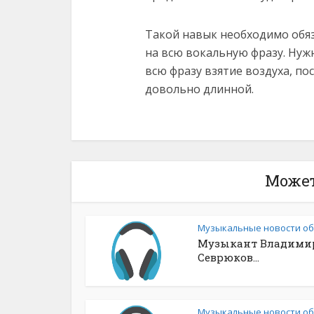
Такой навык необходимо обяз
на всю вокальную фразу. Нуж
всю фразу взятие воздуха, п
довольно длинной.
Может
Музыкальные новости о
Музыкант Владими
Севрюков...
Музыкальные новости о