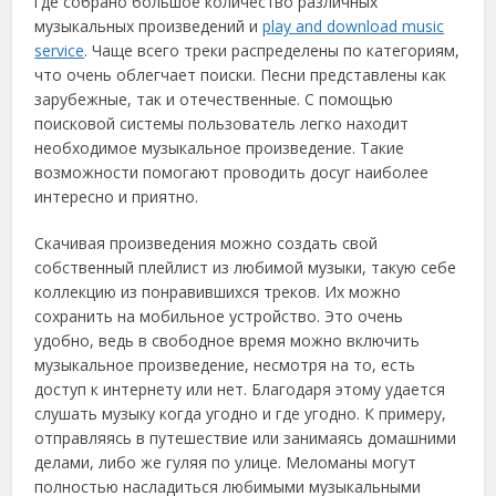
где собрано большое количество различных
музыкальных произведений и
play and download music
service
. Чаще всего треки распределены по категориям,
что очень облегчает поиски. Песни представлены как
зарубежные, так и отечественные. С помощью
поисковой системы пользователь легко находит
необходимое музыкальное произведение. Такие
возможности помогают проводить досуг наиболее
интересно и приятно.
Скачивая произведения можно создать свой
собственный плейлист из любимой музыки, такую себе
коллекцию из понравившихся треков. Их можно
сохранить на мобильное устройство. Это очень
удобно, ведь в свободное время можно включить
музыкальное произведение, несмотря на то, есть
доступ к интернету или нет. Благодаря этому удается
слушать музыку когда угодно и где угодно. К примеру,
отправляясь в путешествие или занимаясь домашними
делами, либо же гуляя по улице. Меломаны могут
полностью насладиться любимыми музыкальными