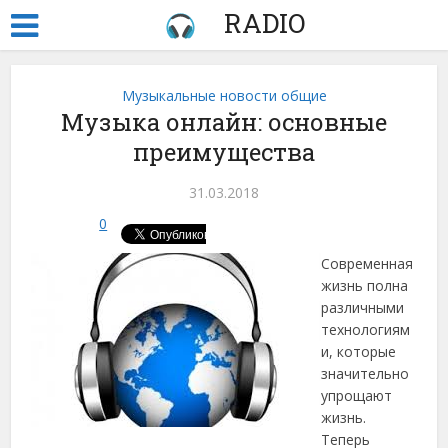
RADIO
Музыкальные новости общие
Музыка онлайн: основные
преимущества
31.03.2018
0
Современная
жизнь полна
различными
технологиям
и, которые
значительно
упрощают
жизнь.
Теперь