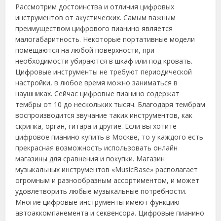
Рассмотрим достоинства и отличия цифровых
инструментов от акустических. Самым важным
преимуществом цифрового пианино является
малогабаритность.
Некоторые портативные модели
помещаются на любой поверхности, при
необходимости убираются в шкаф или под кровать.
Цифровые инструменты не требуют периодической
настройки, в любое время можно заниматься в
наушниках. Сейчас цифровые пианино содержат
тембры от 10 до нескольких тысяч. Благодаря тембрам
воспроизводится звучание таких инструментов, как
скрипка, орган, гитара и другие. Если вы хотите
цифровое пианино купить в Москве, то у каждого есть
прекрасная возможность использовать онлайн
магазины для сравнения и покупки. Магазин
музыкальных инструментов «MusicBase» располагает
огромным и разнообразным ассортиментом, и может
удовлетворить любые музыкальные потребности.
Многие цифровые инструменты имеют функцию
автоаккомпанемента и секвенсора. Цифровые пианино