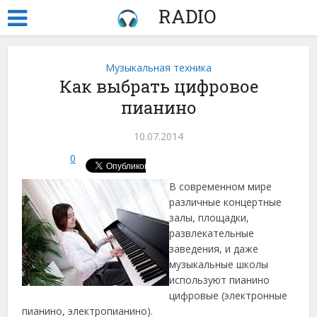
RADIO
Музыкальная техника
Как выбрать цифровое
пианино
10.07.2014
0
В современном мире
различные концертные
залы, площадки,
развлекательные
заведения, и даже
музыкальные школы
используют пианино
цифровые (электронные
пианино, электропианино).