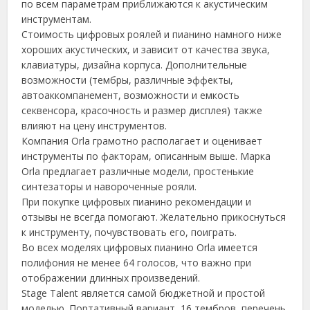
по всем параметрам приближаются к акустическим
инструментам.
Стоимость цифровых роялей и пианино намного ниже
хороших акустических, и зависит от качества звука,
клавиатуры, дизайна корпуса. Дополнительные
возможности (тембры, различные эффекты,
автоаккомпанемент, возможности и емкость
секвенсора, красочность и размер дисплея) также
влияют на цену инструментов.
Компания Orla грамотно располагает и оценивает
инструменты по факторам, описанным выше. Марка
Orla предлагает различные модели, простенькие
синтезаторы и навороченные рояли.
При покупке цифровых пианино рекомендации и
отзывы не всегда помогают. Желательно прикоснуться
к инструменту, почувствовать его, поиграть.
Во всех моделях цифровых пианино Orla имеется
полифония не менее 64 голосов, что важно при
отображении длинных произведений.
Stage Talent является самой бюджетной и простой
моделью. Портативный вариант, 16 тембров, перечень