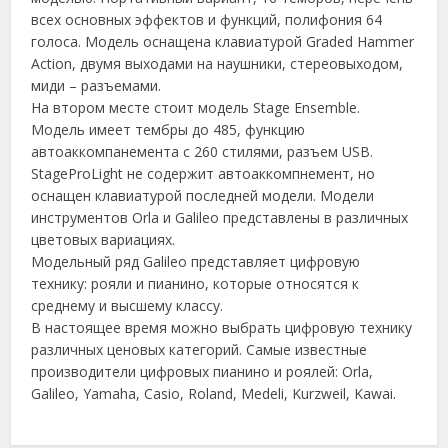
всех основных эффектов и функций, полифония 64
голоса. Модель оснащена клавиатурой Graded Hammer
Action, двумя выходами на наушники, стереовыходом,
миди – разъемами.
На втором месте стоит модель Stage Ensemble.
Модель имеет тембры до 485, функцию
автоаккомпанемента с 260 стилями, разъем USB.
StageProLight не содержит автоаккомпнемент, но
оснащен клавиатурой последней модели. Модели
инструментов Orla и Galileo представлены в различных
цветовых вариациях.
Модельный ряд Galileo представляет цифровую
технику: рояли и пианино, которые относятся к
среднему и высшему классу.
В настоящее время можно выбрать цифровую технику
различных ценовых категорий. Самые известные
производители цифровых пианино и роялей: Orla,
Galileo, Yamaha, Casio, Roland, Medeli, Kurzweil, Kawai.