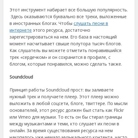
Этот инструмент набирает все большую популярность.
Здесь оказываются буквально все треки, выложенные
в иностранных блогах. Чтобы
слушать песни в
интернете
этого ресурса, достаточно
зарегистрироваться на нем. Его база в настоящий
момент насчитывает свыше полутора тысяч блогов.
Как слушатель вы можете отметить понравившийся
трек «сердечком» и он сохранится в профиле, с
блогом, которые понравился, можно сделать также.
Soundcloud
Принцип работы Soundcloud прост: вы заливаете
нужный трек и получаете плеер. Этот плеер можно
выложить в любой соцсети, блоге, твиттере. По мысли
основателей, этот ресурс должен был стать как Flickr
или Vimeo для музыки. То есть он бы стирал границы
между музыкантами и теми, кто слушает их песни в
онлайн. За время существования ресурса на нем
накопилось уже немало музыкального контента, часто