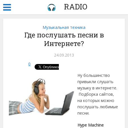
RADIO
Музыкальная техника
Где послушать песни в
Интернете?
24.09.2013
0
Ну большинство
привыкли слушать
музыку в интернете.
Подборка сайтов,
на которых можно
послушать любимые
песни.
Hype Machine