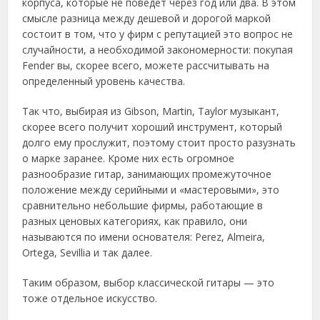
корпуса, которые не поведет через год или два. В этом
смысле разница между дешевой и дорогой маркой
состоит в том, что у фирм с репутацией это вопрос не
случайности, а необходимой закономерности: покупая
Fender вы, скорее всего, можете рассчитывать на
определенный уровень качества.
Так что, выбирая из Gibson, Martin, Taylor музыкант,
скорее всего получит хороший инструмент, который
долго ему прослужит, поэтому стоит просто разузнать
о марке заранее. Кроме них есть огромное
разнообразие гитар, занимающих промежуточное
положение между серийными и «мастеровыми», это
сравнительно небольшие фирмы, работающие в
разных ценовых категориях, как правило, они
называются по имени основателя: Perez, Almeira,
Ortega, Sevillia и так далее.
Таким образом, выбор классической гитары — это
тоже отдельное искусство.