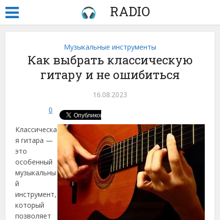
RADIO
Музыкальные инструменты
Как выбрать классическую
гитару и не ошибиться
16.08.2023
0
Классическа
я гитара —
это
особенный
музыкальны
й
инструмент,
который
позволяет