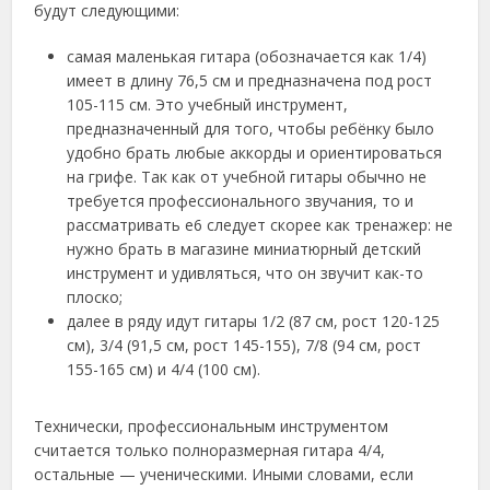
будут следующими:
самая маленькая гитара (обозначается как 1/4)
имеет в длину 76,5 см и предназначена под рост
105-115 см. Это учебный инструмент,
предназначенный для того, чтобы ребёнку было
удобно брать любые аккорды и ориентироваться
на грифе. Так как от учебной гитары обычно не
требуется профессионального звучания, то и
рассматривать е6 следует скорее как тренажер: не
нужно брать в магазине миниатюрный детский
инструмент и удивляться, что он звучит как-то
плоско;
далее в ряду идут гитары 1/2 (87 см, рост 120-125
см), 3/4 (91,5 см, рост 145-155), 7/8 (94 см, рост
155-165 см) и 4/4 (100 см).
Технически, профессиональным инструментом
считается только полноразмерная гитара 4/4,
остальные — ученическими. Иными словами, если