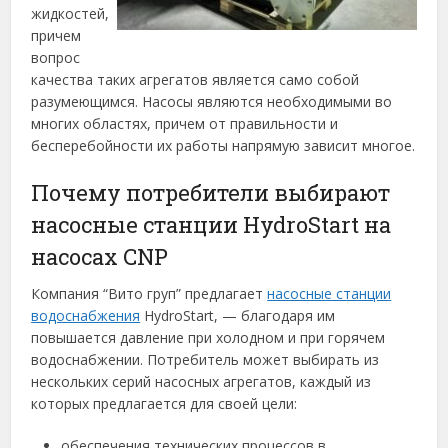
жидкостей,
причем
вопрос
качества таких агрегатов является само собой
разумеющимся. Насосы являются необходимыми во
многих областях, причем от правильности и
бесперебойности их работы напрямую зависит многое.
Почему потребители выбирают
насосные станции HydroStart на
насосах CNP
Компания “Вито груп” предлагает
насосные станции
водоснабжения
HydroStart, — благодаря им
повышается давление при холодном и при горячем
водоснабжении. Потребитель может выбирать из
нескольких серий насосных агрегатов, каждый из
которых предлагается для своей цели:
обеспечения технических процессов в