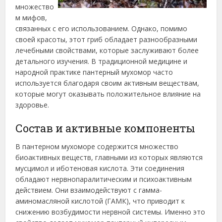
множество
м мифов,
связанных с его использованием. Однако, помимо
своей красоты, этот гриб обладает разнообразными
лечебными свойствами, которые заслуживают более
детального изучения. В традиционной медицине и
народной практике пантерный мухомор часто
используется благодаря своим активным веществам,
которые могут оказывать положительное влияние на
здоровье.
Состав и активные компоненты
В пантерном мухоморе содержится множество
биоактивных веществ, главными из которых являются
мусцимол и иботеновая кислота. Эти соединения
обладают нервнопаралитическим и психоактивным
действием. Они взаимодействуют с гамма-
аминомасляной кислотой (ГАМК), что приводит к
снижению возбудимости нервной системы. Именно это