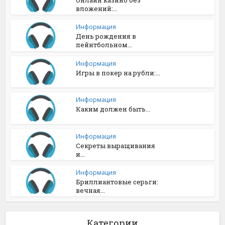
Онлайн казино без
вложений:...
Информация
День рождения в
пейнтбольном...
Информация
Игры в покер на рубли:...
Информация
Каким должен быть...
Информация
Секреты выращивания
и...
Информация
Бриллиантовые серьги:
вечная...
Категории