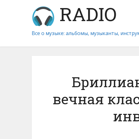
RADIO
Все о музыке: альбомы, музыканты, инстр
Бриллиан
вечная кла
ин