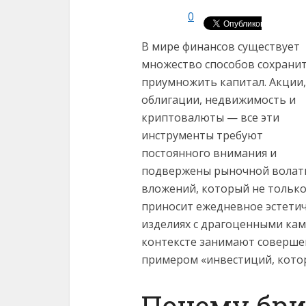
0
В мире финансов существует
множество способов сохранит
приумножить капитал. Акции,
облигации, недвижимость и
криптовалюты — все эти
инструменты требуют
постоянного внимания и
подвержены рыночной волати
вложений, который не только
приносит ежедневное эстетич
изделиях с драгоценными кам
контексте занимают соверше
примером «инвестиций, котор
Почему бр