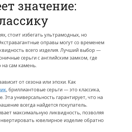
ет значение:
классику
ях, стоит избегать ультрамодных, но
Экстравагантные оправы могут со временем
иквидность всего изделия. Лучший выбор —
коничные серьги с английским замком, где
 на сам камень.
зависит от сезона или эпохи. Как
ник
, бриллиантовые серьги — это классика,
. Эта универсальность гарантирует, что на
ашение всегда найдется покупатель.
ивает максимальную ликвидность, позволяя
онвертировать ювелирное изделие обратно