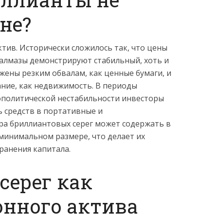
не?
тив. Исторически сложилось так, что цены
алмазы демонстрируют стабильный, хоть и
жены резким обвалам, как ценные бумаги, и
ание, как недвижимость. В периоды
ополитической нестабильности инвесторы
 средств в портативные и
ра бриллиантовых серег может содержать в
минимальном размере, что делает их
ранения капитала.
серег как
нного актива