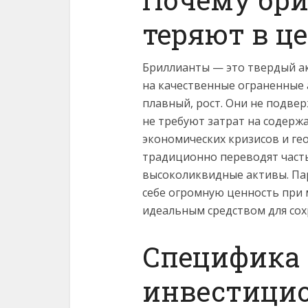
теряют в це
Бриллианты — это твердый ак
на качественные ограненные 
плавный, рост. Они не подвер
не требуют затрат на содерж
экономических кризисов и ге
традиционно переводят часть
высоколиквидные активы. Па
себе огромную ценность при 
идеальным средством для сох
Специфика 
инвестицио