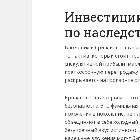
Инвестиции
по наследс
Вложения в бриллиантовые сер
тот актив, который стоит пр
спекулятивной прибыли (мар
краткосрочную перепродажу 
раскрывается на горизонте от 
Бриллиантовые серьги — это 
безопасности. Это фамильная
поколения в поколение, не ту
объединяют в себе холодный 
безупречный вкус истинного 
надежные вложения могут бы