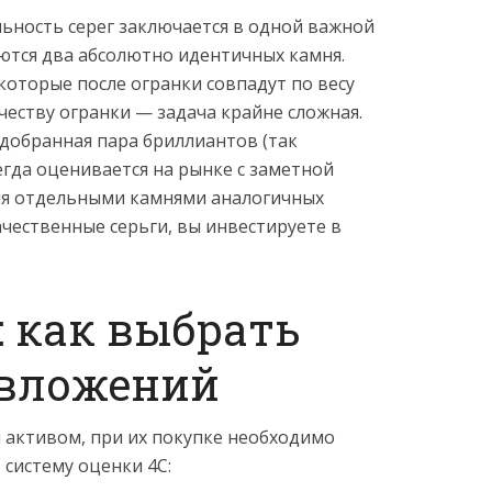
ьность серег заключается в одной важной
уются два абсолютно идентичных камня.
которые после огранки совпадут по весу
ачеству огранки — задача крайне сложная.
добранная пара бриллиантов (так
егда оценивается на рынке с заметной
мя отдельными камнями аналогичных
ачественные серьги, вы инвестируете в
: как выбрать
 вложений
 активом, при их покупке необходимо
систему оценки 4C: