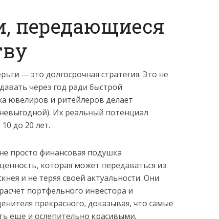
, передающиеся
тву
ьги — это долгосрочная стратегия. Это не
одавать через год ради быстрой
жа ювелиров и ритейлеров делает
невыгодной). Их реальный потенциал
10 до 20 лет.
не просто финансовая подушка
 ценность, которая может передаваться из
скнея и не теряя своей актуальности. Они
расчет портфельного инвестора и
ценителя прекрасного, доказывая, что самые
ть еще и ослепительно красивыми.