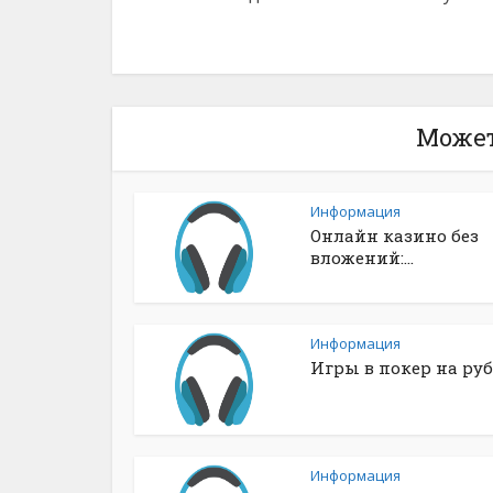
Может
Информация
Онлайн казино без
вложений:...
Информация
Игры в покер на рубл
Информация