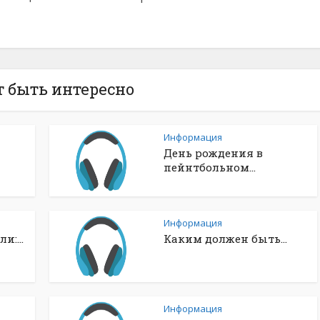
 быть интересно
Информация
День рождения в
пейнтбольном...
Информация
и:...
Каким должен быть...
Информация