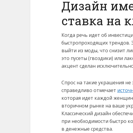
Дизайн име
ставка на 
Когда речь идет об инвестици
быстропроходящих трендов. 
выйти из моды, что снизит л
это пусеты (гвоздики) или ла
акцент сделан исключительно
Спрос на такие украшения не 
справедливо отмечает
источ
которая идет каждой женщине
вторичном рынке на ваше укр
Классический дизайн обеспеч
при необходимости быстро к
в денежные средства.