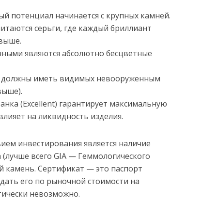
й потенциал начинается с крупных камней.
таются серьги, где каждый бриллиант
 выше.
ными являются абсолютно бесцветные
 должны иметь видимых невооруженным
выше).
анка (Excellent) гарантирует максимальную
 влияет на ликвидность изделия.
ием инвестирования является наличие
(лучше всего GIA — Геммологического
й камень. Сертификат — это паспорт
одать его по рыночной стоимости на
тически невозможно.