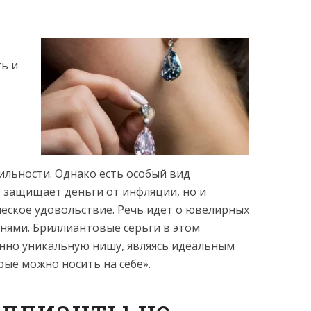
ь и
льности. Однако есть особый вид
 защищает деньги от инфляции, но и
еское удовольствие. Речь идет о ювелирных
нями. Бриллиантовые серьги в этом
нно уникальную нишу, являясь идеальным
ые можно носить на себе».
иллианты не