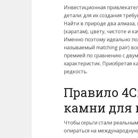
Инвестиционная привлекател
детали: для их создания треб
Найти в природе два алмаза, 
(каратам), цвету, чистоте и к
Именно поэтому идеально по
называемый matching pair) вс
премией по сравнению с дву
характеристик. Приобретая к
редкость.
Правило 4C
камни для
Чтобы серьги стали реальным
опираться на международную 