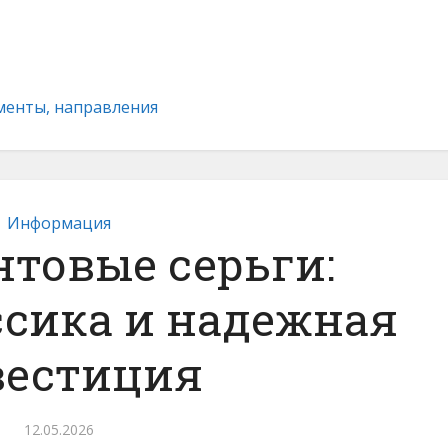
ументы, направления
Информация
товые серьги:
ссика и надежная
вестиция
12.05.2026