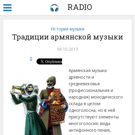
RADIO
История музыки
Традиции армянской музыки
08.10.2013
0
Армянская музыка
древности и
средневековья
(профессиональная и
народная) монодического
склада в целом
одноголосна, но в ней
присутствуют элементы
многоголосия: виды
антифонного пения,