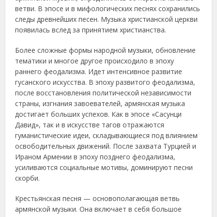
ветви. В эпосе и в мифологических песнях сохранились
следы древнейших песен. Музыка христианской церкви
появилась вслед за принятием христианства.
Более сложные формы народной музыки, обновление
тематики и многое другое происходило в эпоху
раннего феодализма. Идет интенсивное развитие
гусанского искусства. В эпоху развитого феодализма,
после восстановления политической независимости
страны, изгнания завоевателей, армянская музыка
достигает больших успехов. Как в эпосе «Сасунци
Давид», так и в искусстве тагов отражаются
гуманистические идеи, складывающиеся под влиянием
освободительных движений. После захвата Турцией и
Ираном Армении в эпоху позднего феодализма,
усиливаются социальные мотивы, доминируют песни
скорби.
Крестьянская песня — основополагающая ветвь
армянской музыки. Она включает в себя большое