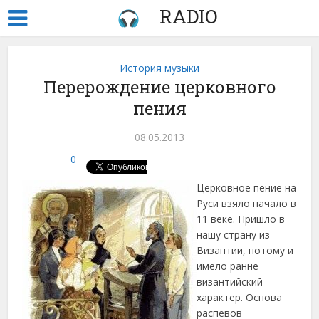
RADIO
История музыки
Перерождение церковного
пения
08.05.2013
0
Церковное пение на
Руси взяло начало в
11 веке. Пришло в
нашу страну из
Византии, потому и
имело ранне
византийский
характер.
Основа
распевов