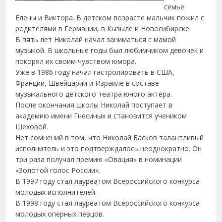
семье
Елены и Виктора. В детском возрасте мальчик пожил с
родителями в Германии, в Кызыле и Новосибирске.
В пять лет Николай начал заниматься с мамой
музыкой. В школьные годы был любимчиком девочек и
покорял их своим чувством юмора.
Уже в 1986 году начал гастролировать в США,
Франции, Швейцарии и Израиле в составе
музыкального детского театра юного актера.
После окончания школы Николай поступает в
академию имени Гнесиных и становится учеником
Шеховой.
Нет сомнений в том, что Николай Басков талантливый
исполнитель и это подтверждалось неоднократно. Он
три раза получал премию «Овация» в номинации
«Золотой голос России».
В 1997 году стал лауреатом Всероссийского конкурса
молодых исполнителей.
В 1998 году стал лауреатом Всероссийского конкурса
молодых оперных певцов.