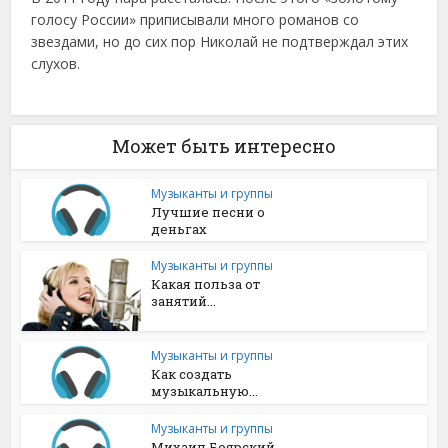
голосу России» приписывали много романов со
звездами, но до сих пор Николай не подтверждал этих
слухов.
Может быть интересно
Музыканты и группы
Лучшие песни о
деньгах
Музыканты и группы
Какая польза от
занятий...
Музыканты и группы
Как создать
музыкальную...
Музыканты и группы
Михаил Боярский